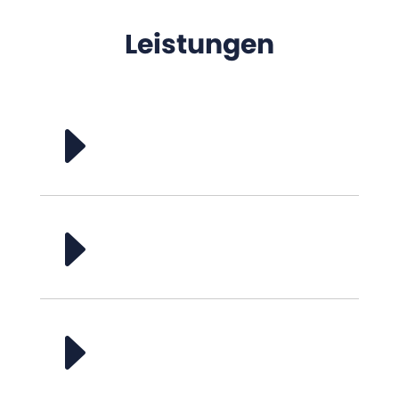
Leistungen
E
E
E