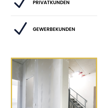
N
PRIVATKUNDEN
N
GEWERBEKUNDEN