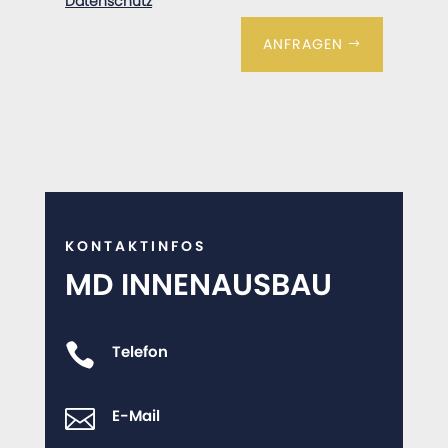
Datenschutz
ANFRAGEN
KONTAKTINFOS
MD INNENAUSBAU

Telefon

E-Mail